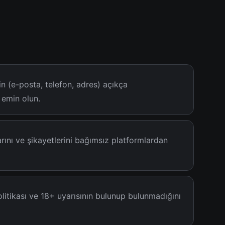
inin (e-posta, telefon, adres) açıkça
 emin olun.
arını ve şikayetlerini bağımsız platformlardan
itikası ve 18+ uyarısının bulunup bulunmadığını