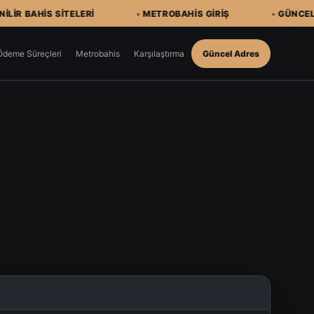
AHIS SITELERI
METROBAHIS GIRIŞ
GÜNCEL KOŞU
Ödeme Süreçleri
Metrobahis
Karşılaştırma
Güncel Adres