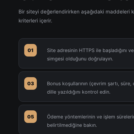
Bir siteyi değerlendirirken aşağıdaki maddeleri k
kriterleri içerir.
01
Site adresinin HTTPS ile başladığını v
simgesi olduğunu doğrulayın.
03
Bonus koşullarının (çevrim şartı, süre, o
dille yazıldığını kontrol edin.
05
Ödeme yöntemlerinin ve işlem sürelerini
belirtilmediğine bakın.