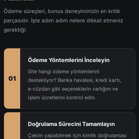
Ödeme süreçleri, bonus deneyiminizin en kritik
parçasıdır. İşte adım adım nelere dikkat etmeniz
gerektiği:
Ödeme Yöntemlerini İnceleyin
Site hangi ödeme yöntemlerini
01
destekliyor? Banka havalesi, kredi kartı,
e-cüzdan gibi seçeneklerin varlığını ve
işlem ücretlerini kontrol edin.
Doğrulama Sürecini Tamamlayın
Çekim yapabilmek için kimlik doğrulaması