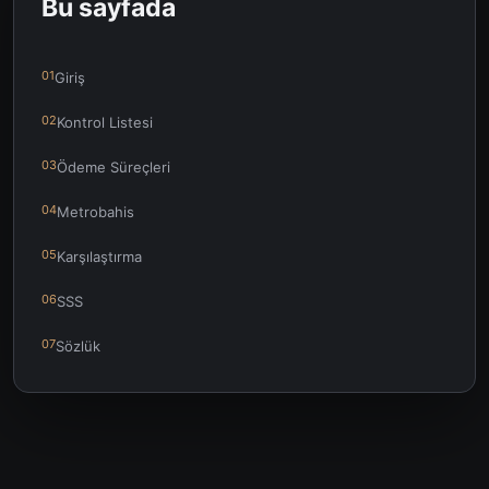
Bu sayfada
01
Giriş
02
Kontrol Listesi
03
Ödeme Süreçleri
04
Metrobahis
05
Karşılaştırma
06
SSS
07
Sözlük