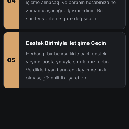
04
işleme alınacağı ve paranın hesabınıza ne
zaman ulaşacağı bilgisini edinin. Bu
süreler yönteme göre değişebilir.
Destek Birimiyle İletişime Geçin
Herhangi bir belirsizlikte canlı destek
05
veya e-posta yoluyla sorularınızı iletin.
Verdikleri yanıtların açıklayıcı ve hızlı
olması, güvenilirlik işaretidir.