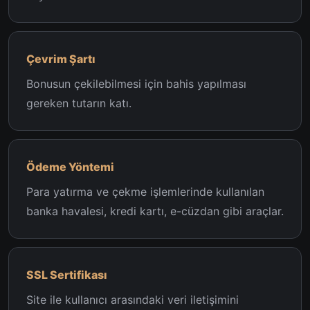
Çevrim Şartı
Bonusun çekilebilmesi için bahis yapılması
gereken tutarın katı.
Ödeme Yöntemi
Para yatırma ve çekme işlemlerinde kullanılan
banka havalesi, kredi kartı, e-cüzdan gibi araçlar.
SSL Sertifikası
Site ile kullanıcı arasındaki veri iletişimini