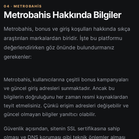
04 · METROBAHIS
Metrobahis Hakkında Bilgiler
Metrobahis, bonus ve giriş koşulları hakkında sıkça
araştırılan markalardan biridir. İşte bu platformu
değerlendirirken göz önünde bulundurmanız
gerekenler:
Metrobahis, kullanıcılarına çeşitli bonus kampanyaları
ve güncel giriş adresleri sunmaktadır. Ancak bu
bilgilerin doğruluğunu her zaman resmi kaynaklardan
teyit etmelisiniz. Çünkü erişim adresleri değişebilir ve
güncel olmayan bilgiler yanıltıcı olabilir.
Güvenlik açısından, sitenin SSL sertifikasına sahip
olması ve DNS koruması gibi teknik önlemler alması