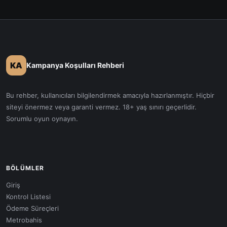
KA
Kampanya Koşulları Rehberi
Bu rehber, kullanıcıları bilgilendirmek amacıyla hazırlanmıştır. Hiçbir
siteyi önermez veya garanti vermez. 18+ yaş sınırı geçerlidir.
Sorumlu oyun oynayın.
BÖLÜMLER
Giriş
Kontrol Listesi
Ödeme Süreçleri
Metrobahis