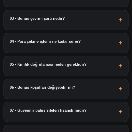
bonus koşullarını okuyun, kullanıcı yorumlarını
araştırın ve ödeme yöntemleri hakkında bilgi
Güncel giriş adreslerini yalnızca resmi
edinin. Hiçbir site %100 garanti vermez, ancak
03 · Bonus çevrim şartı nedir?
+
kaynaklardan edinin. Güncel adres; alan adı
şeffaflık önemli bir göstergedir.
yazımı, HTTPS bağlantısı ve doğrulanmış iletişim
Çevrim şartı, bonus tutarının belirli bir katını
kaynağının eşleşmesi üzerinden kontrol
04 · Para çekme işlemi ne kadar sürer?
+
oyunlarda bahis yaparak tekrar kazanmanız
edilmelidir. Site içindeki iletişim kanallarından veya
gerektiğini ifade eder. Örneğin, bonus tutarı ve
doğrulanmış sosyal medya hesaplarından teyit
Para çekme süreleri seçtiğiniz ödeme yöntemine
çevrim şartı çarpılarak toplam bahis miktarı
05 · Kimlik doğrulaması neden gereklidir?
+
edin.
ve sitenin işlem politikasına göre değişir.
hesaplanır; bu oran site tarafından belirtilir.
Genellikle e-cüzdanlar daha hızlıdır, banka
Kimlik doğrulaması, yasal yükümlülükler ve
havalesi daha uzun sürebilir. Site bu süreleri
06 · Bonus koşulları değişebilir mi?
+
güvenlik önlemleri nedeniyle yapılır. Bu süreçte
açıkça belirtmelidir.
genellikle kimlik kartı, adres ve ödeme yöntemine
Evet, bonus koşulları siteler tarafından
ait belgeler istenir. Doğrulama tamamlanmadan
07 · Güvenilir bahis siteleri lisanslı mıdır?
+
değiştirilebilir. Bu nedenle, bonusu kullanmadan
çekim yapılamaz.
önce güncel şartları her zaman kontrol edin.
Lisans bilgileri site üzerinde yayınlanır, ancak