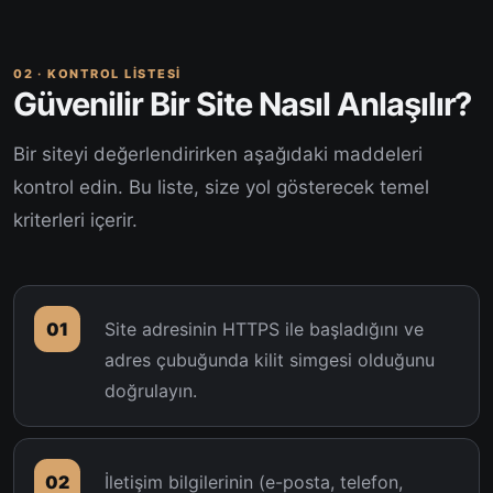
02 · KONTROL LISTESI
Güvenilir Bir Site Nasıl Anlaşılır?
Bir siteyi değerlendirirken aşağıdaki maddeleri
kontrol edin. Bu liste, size yol gösterecek temel
kriterleri içerir.
01
Site adresinin HTTPS ile başladığını ve
adres çubuğunda kilit simgesi olduğunu
doğrulayın.
02
İletişim bilgilerinin (e-posta, telefon,