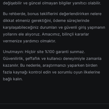
değişebilir ve güncel olmayan bilgiler yanıltıcı olabilir.
Bu rehberde, bonus tekliflerini değerlendirirken nelere
dikkat etmeniz gerektiğini, ödeme süreçlerinde
karşılaşabileceğiniz durumları ve güvenli giriş yapmanın
yollarını ele alıyoruz. Amacımız, bilinçli kararlar
vermenize yardımcı olmaktır.
Unutmayın: Hiçbir site %100 garanti sunmaz.
Güvenilirlik, şeffaflık ve kullanıcı deneyimiyle zamanla
kazanılır. Bu nedenle, araştırmanızı yaparken birden
fazla kaynağı kontrol edin ve sorumlu oyun ilkelerine
bağlı kalın.