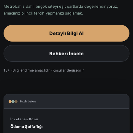
Metrobahis dahil birçok siteyi eşit şartlarda değerlendiriyoruz;
amacımız bilinçli tercih yapmanızı sağlamak.
Detaylı Bilgi Al
Rehberi İncele
18+ · Bilgilendirme amaçlıdır · Koşullar değişebilir
Hızlı bakış
İncelenen Konu
Ödeme Şeffaflığı