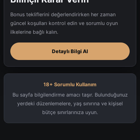
Bonus tekliflerini değerlendirirken her zaman
güncel koşulları kontrol edin ve sorumlu oyun
ilkelerine bağlı kalın.
Detaylı Bilgi Al
18+ Sorumlu Kullanım
Bu sayfa bilgilendirme amacı taşır. Bulunduğunuz
yerdeki düzenlemelere, yaş sınırına ve kişisel
bütçe sınırlarınıza uyun.