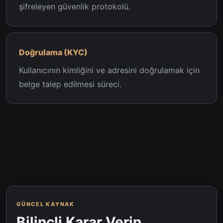
şifreleyen güvenlik protokolü.
Doğrulama (KYC)
Kullanıcının kimliğini ve adresini doğrulamak için
belge talep edilmesi süreci.
GÜNCEL KAYNAK
Bilinçli Karar Verin