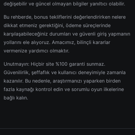
değişebilir ve güncel olmayan bilgiler yanıltıcı olabilir.
Bu rehberde, bonus tekliflerini değerlendirirken nelere
dikkat etmeniz gerektiğini, ödeme süreçlerinde
karşılaşabileceğiniz durumları ve güvenli giriş yapmanın
yollarını ele alıyoruz. Amacımız, bilinçli kararlar
vermenize yardımcı olmaktır.
Unutmayın: Hiçbir site %100 garanti sunmaz.
Güvenilirlik, şeffaflık ve kullanıcı deneyimiyle zamanla
kazanılır. Bu nedenle, araştırmanızı yaparken birden
fazla kaynağı kontrol edin ve sorumlu oyun ilkelerine
bağlı kalın.