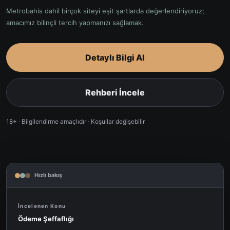
Metrobahis dahil birçok siteyi eşit şartlarda değerlendiriyoruz;
amacımız bilinçli tercih yapmanızı sağlamak.
Detaylı Bilgi Al
Rehberi İncele
18+ · Bilgilendirme amaçlıdır · Koşullar değişebilir
Hızlı bakış
İncelenen Konu
Ödeme Şeffaflığı