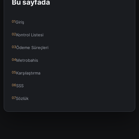
Bu sayfada
01
Giriş
02
Kontrol Listesi
03
Ödeme Süreçleri
04
Metrobahis
05
Karşılaştırma
06
SSS
07
Sözlük