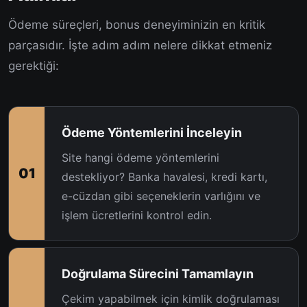
Ödeme süreçleri, bonus deneyiminizin en kritik
parçasıdır. İşte adım adım nelere dikkat etmeniz
gerektiği:
Ödeme Yöntemlerini İnceleyin
Site hangi ödeme yöntemlerini
01
destekliyor? Banka havalesi, kredi kartı,
e-cüzdan gibi seçeneklerin varlığını ve
işlem ücretlerini kontrol edin.
Doğrulama Sürecini Tamamlayın
Çekim yapabilmek için kimlik doğrulaması