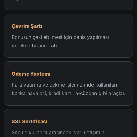
Çevrim Şartı
Bonusun çekilebilmesi için bahis yapılması
gereken tutarın katı.
Ödeme Yöntemi
Para yatırma ve çekme işlemlerinde kullanılan
banka havalesi, kredi kartı, e-cüzdan gibi araçlar.
SSL Sertifikası
Site ile kullanıcı arasındaki veri iletişimini