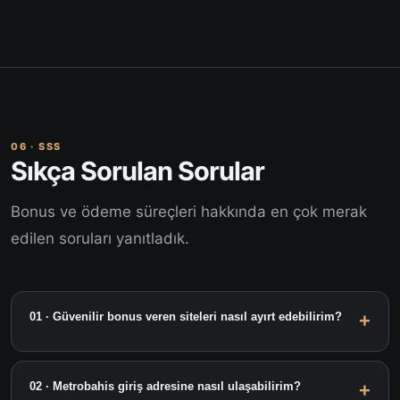
06 · SSS
Sıkça Sorulan Sorular
Bonus ve ödeme süreçleri hakkında en çok merak
edilen soruları yanıtladık.
01 · Güvenilir bonus veren siteleri nasıl ayırt edebilirim?
+
Site adresinin HTTPS olduğunu kontrol edin,
02 · Metrobahis giriş adresine nasıl ulaşabilirim?
+