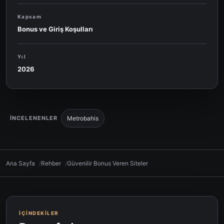
Kapsam
Bonus ve Giriş Koşulları
Yıl
2026
İNCELENENLER
Metrobahis
Ana Sayfa
Rehber
Güvenilir Bonus Veren Siteler
İÇİNDEKİLER