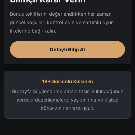
Bonus tekliflerini değerlendirirken her zaman
güncel koşulları kontrol edin ve sorumlu oyun
ilkelerine bağlı kalın.
Detaylı Bilgi Al
18+ Sorumlu Kullanım
Bu sayfa bilgilendirme amacı taşır. Bulunduğunuz
yerdeki düzenlemelere, yaş sınırına ve kişisel
bütçe sınırlarınıza uyun.