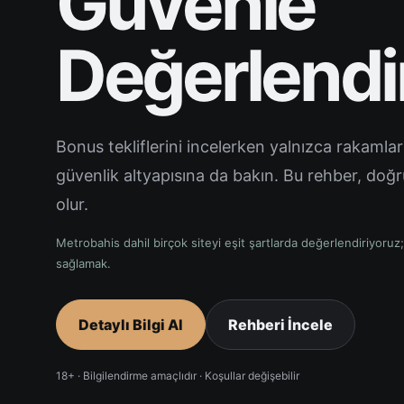
Güvenle
Değerlendi
Bonus tekliflerini incelerken yalnızca rakamla
güvenlik altyapısına da bakın. Bu rehber, doğ
olur.
Metrobahis dahil birçok siteyi eşit şartlarda değerlendiriyoruz;
sağlamak.
Detaylı Bilgi Al
Rehberi İncele
18+ · Bilgilendirme amaçlıdır · Koşullar değişebilir