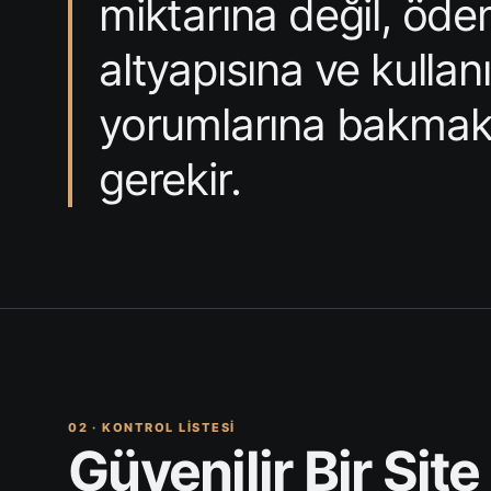
miktarına değil, öd
altyapısına ve kullanı
yorumlarına bakma
gerekir.
02 · KONTROL LISTESI
Güvenilir Bir Site