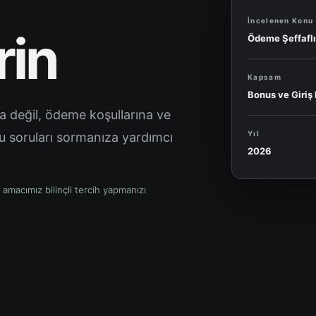
İncelenen Konu
rin
Ödeme Şeffaflı
Kapsam
Bonus ve Giriş 
ra değil, ödeme koşullarına ve
Yıl
ru soruları sormanıza yardımcı
2026
 amacımız bilinçli tercih yapmanızı