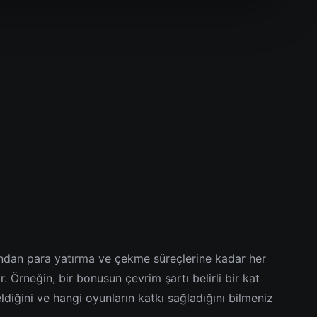
ından para yatırma ve çekme süreçlerine kadar her
 Örneğin, bir bonusun çevrim şartı belirli bir kat
ldiğini ve hangi oyunların katkı sağladığını bilmeniz