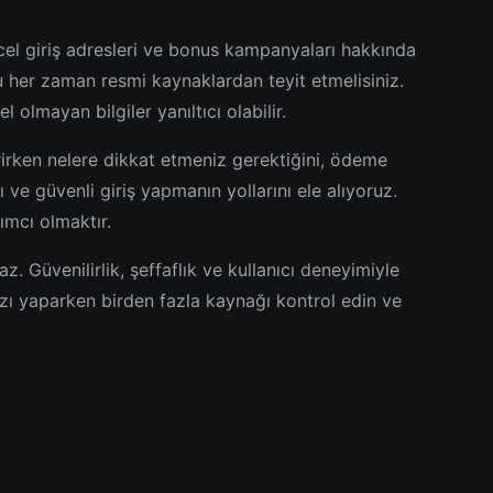
üncel giriş adresleri ve bonus kampanyaları hakkında
nu her zaman resmi kaynaklardan teyit etmelisiniz.
 olmayan bilgiler yanıltıcı olabilir.
rirken nelere dikkat etmeniz gerektiğini, ödeme
 ve güvenli giriş yapmanın yollarını ele alıyoruz.
ımcı olmaktır.
. Güvenilirlik, şeffaflık ve kullanıcı deneyimiyle
ızı yaparken birden fazla kaynağı kontrol edin ve