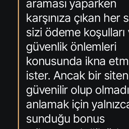
araması yaparken
karşınıza çıkan her s
sizi ödeme koşulları
güvenlik önlemleri
konusunda ikna et
ister. Ancak bir siten
güvenilir olup olmadı
anlamak için yalnızc
sunduğu bonus