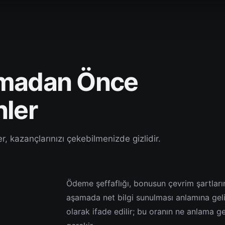
kmadan Önce
nler
er, kazançlarınızı çekebilmenizde gizlidir.
Ödeme şeffaflığı, bonusun çevrim şartlar
aşamada net bilgi sunulması anlamına gelir.
olarak ifade edilir; bu oranın ne anlama ge