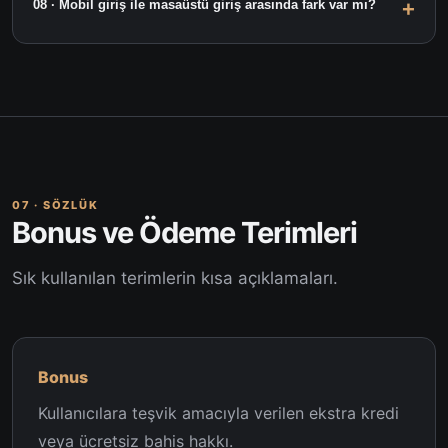
Değişiklikler genellikle site üzerinde duyurulur.
08 · Mobil giriş ile masaüstü giriş arasında fark var mı?
+
doğruluğunu bağımsız kaynaklardan teyit etmek
gerekir. Lisanslı olmak güvenilirlik için bir artıdır,
Genellikle aynı hesap bilgileriyle giriş yapılır. Mobil
ancak tek başına yeterli değildir.
cihazlarda tarayıcı üzerinden veya mobil
uygulama varsa uygulama üzerinden erişim
sağlanabilir. Ancak uygulamanın resmi olduğundan
emin olun.
07 · SÖZLÜK
Bonus ve Ödeme Terimleri
Sık kullanılan terimlerin kısa açıklamaları.
Bonus
Kullanıcılara teşvik amacıyla verilen ekstra kredi
veya ücretsiz bahis hakkı.