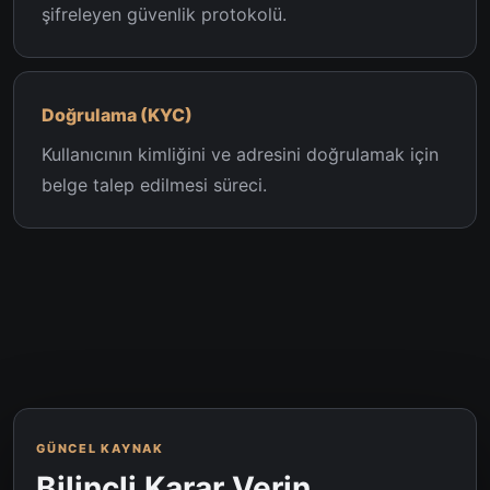
şifreleyen güvenlik protokolü.
Doğrulama (KYC)
Kullanıcının kimliğini ve adresini doğrulamak için
belge talep edilmesi süreci.
GÜNCEL KAYNAK
Bilinçli Karar Verin