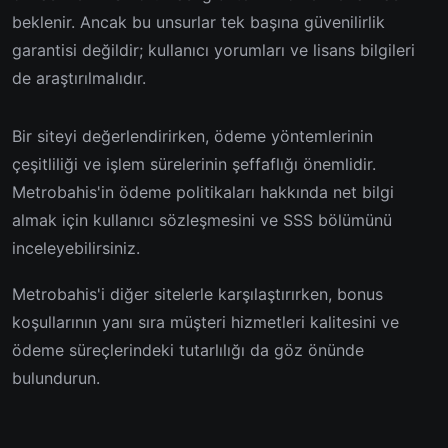
beklenir. Ancak bu unsurlar tek başına güvenilirlik
garantisi değildir; kullanıcı yorumları ve lisans bilgileri
de araştırılmalıdır.
Bir siteyi değerlendirirken, ödeme yöntemlerinin
çeşitliliği ve işlem sürelerinin şeffaflığı önemlidir.
Metrobahis'in ödeme politikaları hakkında net bilgi
almak için kullanıcı sözleşmesini ve SSS bölümünü
inceleyebilirsiniz.
Metrobahis'i diğer sitelerle karşılaştırırken, bonus
koşullarının yanı sıra müşteri hizmetleri kalitesini ve
ödeme süreçlerindeki tutarlılığı da göz önünde
bulundurun.