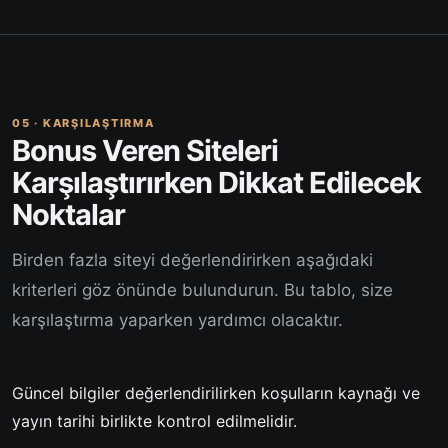
05 · KARŞILAŞTIRMA
Bonus Veren Siteleri
Karşılaştırırken Dikkat Edilecek
Noktalar
Birden fazla siteyi değerlendirirken aşağıdaki
kriterleri göz önünde bulundurun. Bu tablo, size
karşılaştırma yaparken yardımcı olacaktır.
Güncel bilgiler değerlendirilirken koşulların kaynağı ve
yayın tarihi birlikte kontrol edilmelidir.