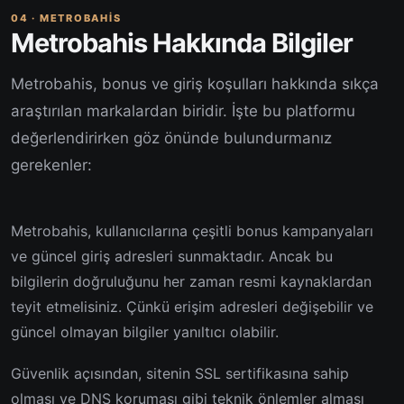
04 · METROBAHIS
Metrobahis Hakkında Bilgiler
Metrobahis, bonus ve giriş koşulları hakkında sıkça
araştırılan markalardan biridir. İşte bu platformu
değerlendirirken göz önünde bulundurmanız
gerekenler:
Metrobahis, kullanıcılarına çeşitli bonus kampanyaları
ve güncel giriş adresleri sunmaktadır. Ancak bu
bilgilerin doğruluğunu her zaman resmi kaynaklardan
teyit etmelisiniz. Çünkü erişim adresleri değişebilir ve
güncel olmayan bilgiler yanıltıcı olabilir.
Güvenlik açısından, sitenin SSL sertifikasına sahip
olması ve DNS koruması gibi teknik önlemler alması