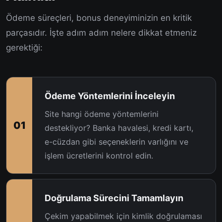
Ödeme süreçleri, bonus deneyiminizin en kritik
parçasıdır. İşte adım adım nelere dikkat etmeniz
gerektiği:
Ödeme Yöntemlerini İnceleyin
Site hangi ödeme yöntemlerini
01
destekliyor? Banka havalesi, kredi kartı,
e-cüzdan gibi seçeneklerin varlığını ve
işlem ücretlerini kontrol edin.
Doğrulama Sürecini Tamamlayın
Çekim yapabilmek için kimlik doğrulaması