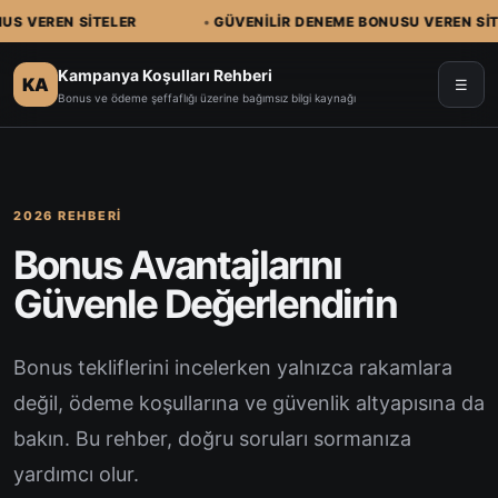
EREN SITELER
GÜVENILIR DENEME BONUSU VEREN SITELER
Kampanya Koşulları Rehberi
KA
☰
Bonus ve ödeme şeffaflığı üzerine bağımsız bilgi kaynağı
2026 REHBERI
Bonus Avantajlarını
Güvenle Değerlendirin
Bonus tekliflerini incelerken yalnızca rakamlara
değil, ödeme koşullarına ve güvenlik altyapısına da
bakın. Bu rehber, doğru soruları sormanıza
yardımcı olur.