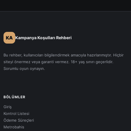
KA
Kampanya Koşulları Rehberi
Bu rehber, kullanıcıları bilgilendirmek amacıyla hazırlanmıştır. Hiçbir
siteyi önermez veya garanti vermez. 18+ yaş sınırı geçerlidir.
Sorumlu oyun oynayın.
BÖLÜMLER
Giriş
Kontrol Listesi
Ödeme Süreçleri
Metrobahis