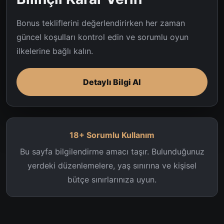
Bonus tekliflerini değerlendirirken her zaman
güncel koşulları kontrol edin ve sorumlu oyun
ilkelerine bağlı kalın.
Detaylı Bilgi Al
18+ Sorumlu Kullanım
Bu sayfa bilgilendirme amacı taşır. Bulunduğunuz
yerdeki düzenlemelere, yaş sınırına ve kişisel
bütçe sınırlarınıza uyun.