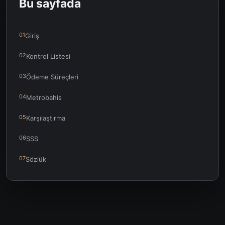
Bu sayfada
01
Giriş
02
Kontrol Listesi
03
Ödeme Süreçleri
04
Metrobahis
05
Karşılaştırma
06
SSS
07
Sözlük