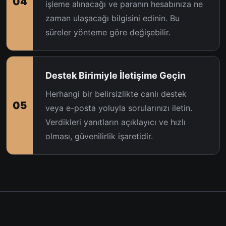
04
işleme alınacağı ve paranın hesabınıza ne
zaman ulaşacağı bilgisini edinin. Bu
süreler yönteme göre değişebilir.
Destek Birimiyle İletişime Geçin
Herhangi bir belirsizlikte canlı destek
05
veya e-posta yoluyla sorularınızı iletin.
Verdikleri yanıtların açıklayıcı ve hızlı
olması, güvenilirlik işaretidir.