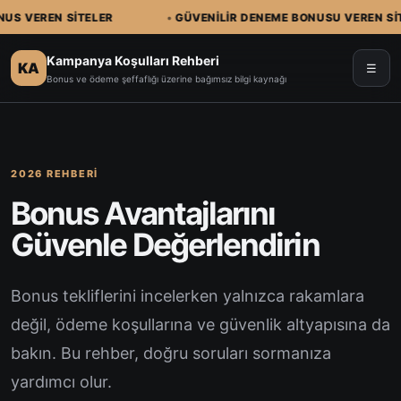
VEREN SITELER
GÜVENILIR DENEME BONUSU VEREN SITEL
Kampanya Koşulları Rehberi
KA
☰
Bonus ve ödeme şeffaflığı üzerine bağımsız bilgi kaynağı
2026 REHBERI
Bonus Avantajlarını
Güvenle Değerlendirin
Bonus tekliflerini incelerken yalnızca rakamlara
değil, ödeme koşullarına ve güvenlik altyapısına da
bakın. Bu rehber, doğru soruları sormanıza
yardımcı olur.