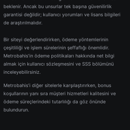
beklenir. Ancak bu unsurlar tek başına güvenilirlik
garantisi değildir; kullanıcı yorumları ve lisans bilgileri
de araştırılmalıdır.
Bir siteyi değerlendirirken, ödeme yöntemlerinin
çeşitliliği ve işlem sürelerinin şeffaflığı önemlidir.
Metrobahis'in ödeme politikaları hakkında net bilgi
almak için kullanıcı sözleşmesini ve SSS bölümünü
inceleyebilirsiniz.
Metrobahis'i diğer sitelerle karşılaştırırken, bonus
koşullarının yanı sıra müşteri hizmetleri kalitesini ve
ödeme süreçlerindeki tutarlılığı da göz önünde
bulundurun.