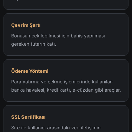
Çevrim Şartı
Bonusun çekilebilmesi için bahis yapılması
gereken tutarın katı.
Ödeme Yöntemi
Para yatırma ve çekme işlemlerinde kullanılan
banka havalesi, kredi kartı, e-cüzdan gibi araçlar.
SSL Sertifikası
Site ile kullanıcı arasındaki veri iletişimini