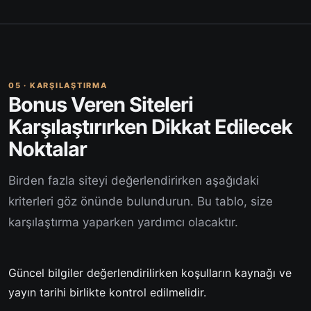
05 · KARŞILAŞTIRMA
Bonus Veren Siteleri
Karşılaştırırken Dikkat Edilecek
Noktalar
Birden fazla siteyi değerlendirirken aşağıdaki
kriterleri göz önünde bulundurun. Bu tablo, size
karşılaştırma yaparken yardımcı olacaktır.
Güncel bilgiler değerlendirilirken koşulların kaynağı ve
yayın tarihi birlikte kontrol edilmelidir.