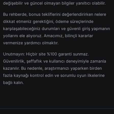
değişebilir ve güncel olmayan bilgiler yanıltıcı olabilir.
Bu rehberde, bonus tekliflerini değerlendirirken nelere
dikkat etmeniz gerektiğini, ödeme süreçlerinde
karşılaşabileceğiniz durumları ve güvenli giriş yapmanın
yollarını ele alıyoruz. Amacımız, bilinçli kararlar
vermenize yardımcı olmaktır.
Unutmayın: Hiçbir site %100 garanti sunmaz.
Güvenilirlik, şeffaflık ve kullanıcı deneyimiyle zamanla
kazanılır. Bu nedenle, araştırmanızı yaparken birden
fazla kaynağı kontrol edin ve sorumlu oyun ilkelerine
bağlı kalın.