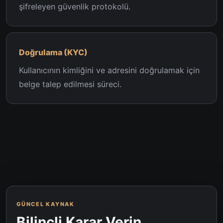
şifreleyen güvenlik protokolü.
Doğrulama (KYC)
Kullanıcının kimliğini ve adresini doğrulamak için
belge talep edilmesi süreci.
GÜNCEL KAYNAK
Bilinçli Karar Verin