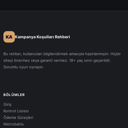
KA
Kampanya Koşulları Rehberi
Bu rehber, kullanıcıları bilgilendirmek amacıyla hazırlanmıştır. Hiçbir
siteyi önermez veya garanti vermez. 18+ yaş sınırı geçerlidir.
Sorumlu oyun oynayın.
BÖLÜMLER
Giriş
Kontrol Listesi
Ödeme Süreçleri
Metrobahis