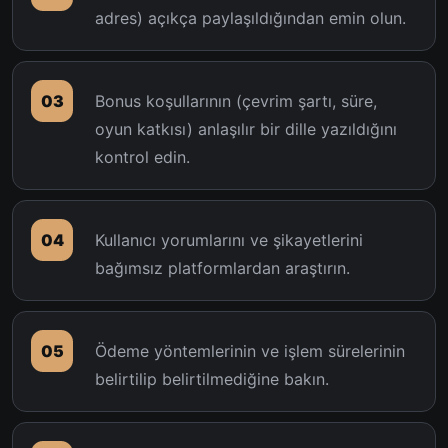
adres) açıkça paylaşıldığından emin olun.
03
Bonus koşullarının (çevrim şartı, süre,
oyun katkısı) anlaşılır bir dille yazıldığını
kontrol edin.
04
Kullanıcı yorumlarını ve şikayetlerini
bağımsız platformlardan araştırın.
05
Ödeme yöntemlerinin ve işlem sürelerinin
belirtilip belirtilmediğine bakın.