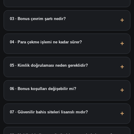
bonus koşullarını okuyun, kullanıcı yorumlarını
araştırın ve ödeme yöntemleri hakkında bilgi
Güncel giriş adreslerini yalnızca resmi
edinin. Hiçbir site %100 garanti vermez, ancak
03 · Bonus çevrim şartı nedir?
+
kaynaklardan edinin. Güncel adres; alan adı
şeffaflık önemli bir göstergedir.
yazımı, HTTPS bağlantısı ve doğrulanmış iletişim
Çevrim şartı, bonus tutarının belirli bir katını
kaynağının eşleşmesi üzerinden kontrol
04 · Para çekme işlemi ne kadar sürer?
+
oyunlarda bahis yaparak tekrar kazanmanız
edilmelidir. Site içindeki iletişim kanallarından veya
gerektiğini ifade eder. Örneğin, bonus tutarı ve
doğrulanmış sosyal medya hesaplarından teyit
Para çekme süreleri seçtiğiniz ödeme yöntemine
çevrim şartı çarpılarak toplam bahis miktarı
05 · Kimlik doğrulaması neden gereklidir?
+
edin.
ve sitenin işlem politikasına göre değişir.
hesaplanır; bu oran site tarafından belirtilir.
Genellikle e-cüzdanlar daha hızlıdır, banka
Kimlik doğrulaması, yasal yükümlülükler ve
havalesi daha uzun sürebilir. Site bu süreleri
06 · Bonus koşulları değişebilir mi?
+
güvenlik önlemleri nedeniyle yapılır. Bu süreçte
açıkça belirtmelidir.
genellikle kimlik kartı, adres ve ödeme yöntemine
Evet, bonus koşulları siteler tarafından
ait belgeler istenir. Doğrulama tamamlanmadan
07 · Güvenilir bahis siteleri lisanslı mıdır?
+
değiştirilebilir. Bu nedenle, bonusu kullanmadan
çekim yapılamaz.
önce güncel şartları her zaman kontrol edin.
Lisans bilgileri site üzerinde yayınlanır, ancak