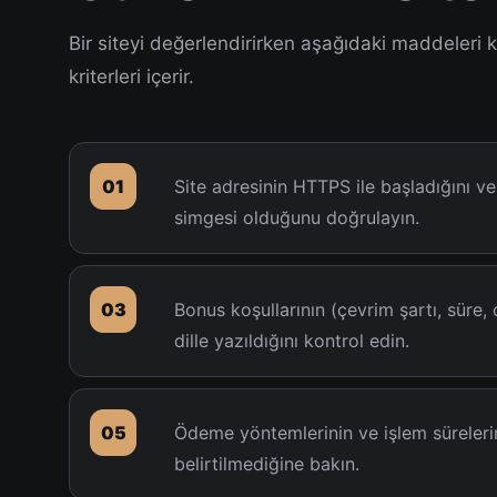
Bir siteyi değerlendirirken aşağıdaki maddeleri k
kriterleri içerir.
01
Site adresinin HTTPS ile başladığını v
simgesi olduğunu doğrulayın.
03
Bonus koşullarının (çevrim şartı, süre, o
dille yazıldığını kontrol edin.
05
Ödeme yöntemlerinin ve işlem sürelerini
belirtilmediğine bakın.