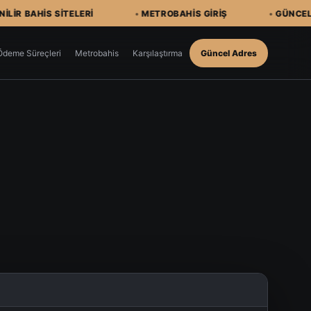
AHIS SITELERI
METROBAHIS GIRIŞ
GÜNCEL KOŞU
Ödeme Süreçleri
Metrobahis
Karşılaştırma
Güncel Adres