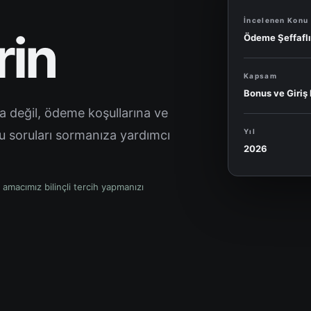
İncelenen Konu
rin
Ödeme Şeffaflı
Kapsam
Bonus ve Giriş 
ra değil, ödeme koşullarına ve
Yıl
ru soruları sormanıza yardımcı
2026
 amacımız bilinçli tercih yapmanızı