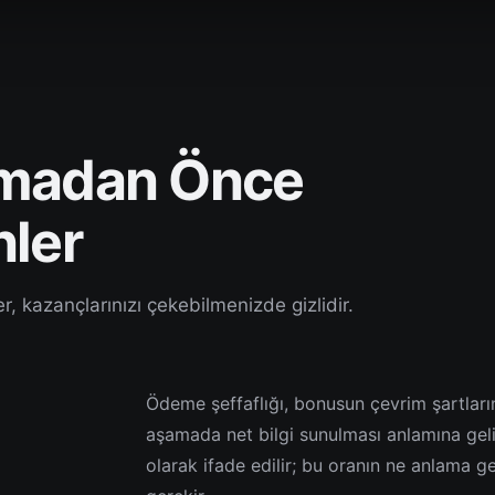
kmadan Önce
nler
er, kazançlarınızı çekebilmenizde gizlidir.
Ödeme şeffaflığı, bonusun çevrim şartlar
aşamada net bilgi sunulması anlamına gelir.
olarak ifade edilir; bu oranın ne anlama ge