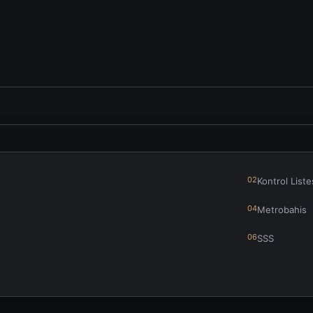
02
Kontrol Liste
04
Metrobahis
06
SSS