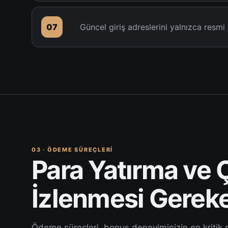
07
Güncel giriş adreslerini yalnızca resmi
03 · ÖDEME SÜREÇLERI
Para Yatırma ve 
İzlenmesi Gerek
Ödeme süreçleri, bonus deneyiminizin en kritik 