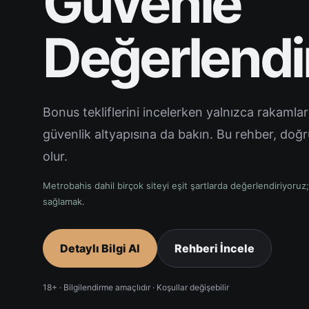
Güvenle
Değerlendi
Bonus tekliflerini incelerken yalnızca rakamla
güvenlik altyapısına da bakın. Bu rehber, doğ
olur.
Metrobahis dahil birçok siteyi eşit şartlarda değerlendiriyoruz;
sağlamak.
Detaylı Bilgi Al
Rehberi İncele
18+ · Bilgilendirme amaçlıdır · Koşullar değişebilir