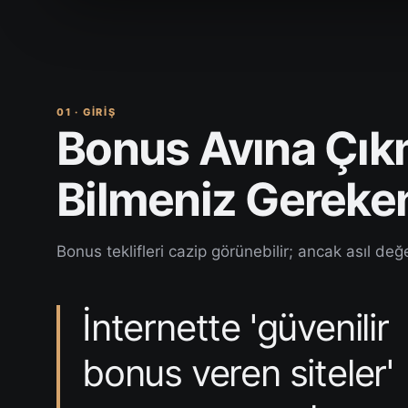
01 · GIRIŞ
Bonus Avına Çı
Bilmeniz Gereke
Bonus teklifleri cazip görünebilir; ancak asıl değ
İnternette 'güvenilir
bonus veren siteler'