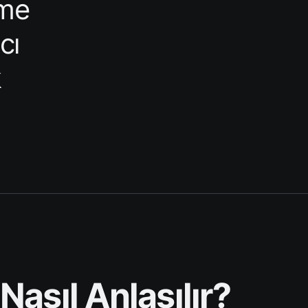
eme
cı
k
 Nasıl Anlaşılır?