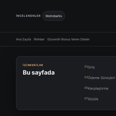
İNCELENENLER
Metrobahis
Ana Sayfa
Rehber
Güvenilir Bonus Veren Siteler
İÇİNDEKİLER
01
Giriş
Bu sayfada
03
Ödeme Süreçleri
05
Karşılaştırma
07
Sözlük