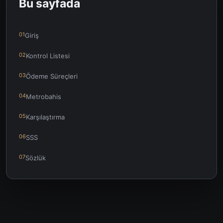
Bu sayfada
01
Giriş
02
Kontrol Listesi
03
Ödeme Süreçleri
04
Metrobahis
05
Karşılaştırma
06
SSS
07
Sözlük