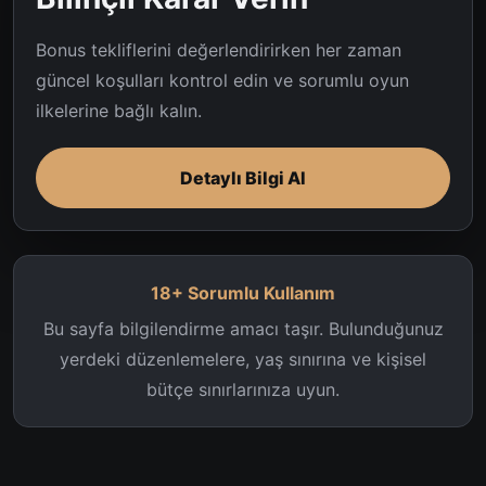
Bonus tekliflerini değerlendirirken her zaman
güncel koşulları kontrol edin ve sorumlu oyun
ilkelerine bağlı kalın.
Detaylı Bilgi Al
18+ Sorumlu Kullanım
Bu sayfa bilgilendirme amacı taşır. Bulunduğunuz
yerdeki düzenlemelere, yaş sınırına ve kişisel
bütçe sınırlarınıza uyun.