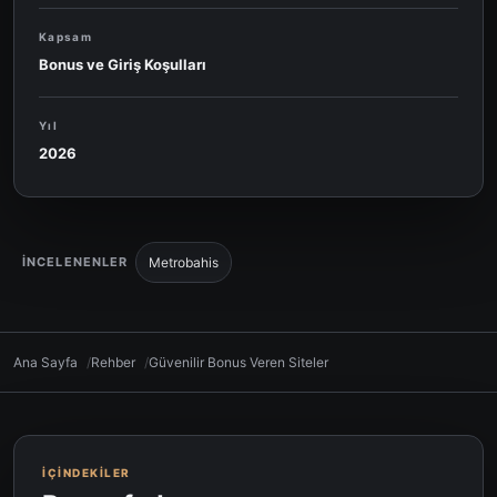
Kapsam
Bonus ve Giriş Koşulları
Yıl
2026
İNCELENENLER
Metrobahis
Ana Sayfa
Rehber
Güvenilir Bonus Veren Siteler
İÇİNDEKİLER