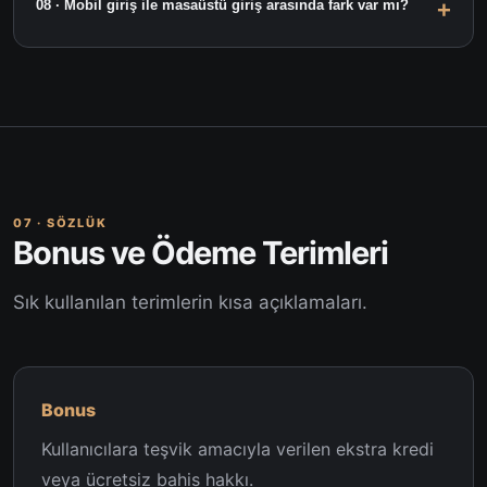
Değişiklikler genellikle site üzerinde duyurulur.
08 · Mobil giriş ile masaüstü giriş arasında fark var mı?
+
doğruluğunu bağımsız kaynaklardan teyit etmek
gerekir. Lisanslı olmak güvenilirlik için bir artıdır,
Genellikle aynı hesap bilgileriyle giriş yapılır. Mobil
ancak tek başına yeterli değildir.
cihazlarda tarayıcı üzerinden veya mobil
uygulama varsa uygulama üzerinden erişim
sağlanabilir. Ancak uygulamanın resmi olduğundan
emin olun.
07 · SÖZLÜK
Bonus ve Ödeme Terimleri
Sık kullanılan terimlerin kısa açıklamaları.
Bonus
Kullanıcılara teşvik amacıyla verilen ekstra kredi
veya ücretsiz bahis hakkı.