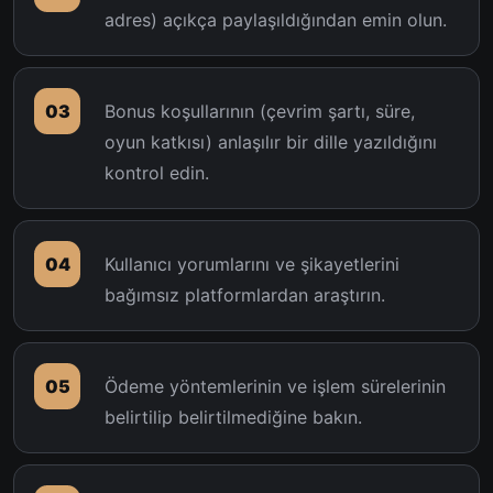
adres) açıkça paylaşıldığından emin olun.
03
Bonus koşullarının (çevrim şartı, süre,
oyun katkısı) anlaşılır bir dille yazıldığını
kontrol edin.
04
Kullanıcı yorumlarını ve şikayetlerini
bağımsız platformlardan araştırın.
05
Ödeme yöntemlerinin ve işlem sürelerinin
belirtilip belirtilmediğine bakın.