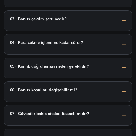
bonus koşullarını okuyun, kullanıcı yorumlarını
araştırın ve ödeme yöntemleri hakkında bilgi
Güncel giriş adreslerini yalnızca resmi
edinin. Hiçbir site %100 garanti vermez, ancak
03 · Bonus çevrim şartı nedir?
+
kaynaklardan edinin. Güncel adres; alan adı
şeffaflık önemli bir göstergedir.
yazımı, HTTPS bağlantısı ve doğrulanmış iletişim
Çevrim şartı, bonus tutarının belirli bir katını
kaynağının eşleşmesi üzerinden kontrol
04 · Para çekme işlemi ne kadar sürer?
+
oyunlarda bahis yaparak tekrar kazanmanız
edilmelidir. Site içindeki iletişim kanallarından veya
gerektiğini ifade eder. Örneğin, bonus tutarı ve
doğrulanmış sosyal medya hesaplarından teyit
Para çekme süreleri seçtiğiniz ödeme yöntemine
çevrim şartı çarpılarak toplam bahis miktarı
05 · Kimlik doğrulaması neden gereklidir?
+
edin.
ve sitenin işlem politikasına göre değişir.
hesaplanır; bu oran site tarafından belirtilir.
Genellikle e-cüzdanlar daha hızlıdır, banka
Kimlik doğrulaması, yasal yükümlülükler ve
havalesi daha uzun sürebilir. Site bu süreleri
06 · Bonus koşulları değişebilir mi?
+
güvenlik önlemleri nedeniyle yapılır. Bu süreçte
açıkça belirtmelidir.
genellikle kimlik kartı, adres ve ödeme yöntemine
Evet, bonus koşulları siteler tarafından
ait belgeler istenir. Doğrulama tamamlanmadan
07 · Güvenilir bahis siteleri lisanslı mıdır?
+
değiştirilebilir. Bu nedenle, bonusu kullanmadan
çekim yapılamaz.
önce güncel şartları her zaman kontrol edin.
Lisans bilgileri site üzerinde yayınlanır, ancak