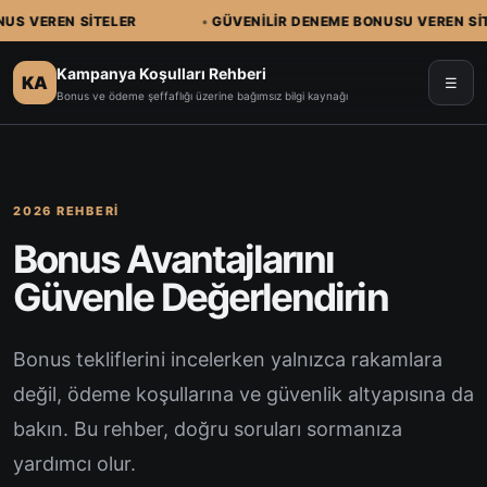
EREN SITELER
GÜVENILIR DENEME BONUSU VEREN SITELER
Kampanya Koşulları Rehberi
KA
☰
Bonus ve ödeme şeffaflığı üzerine bağımsız bilgi kaynağı
2026 REHBERI
Bonus Avantajlarını
Güvenle Değerlendirin
Bonus tekliflerini incelerken yalnızca rakamlara
değil, ödeme koşullarına ve güvenlik altyapısına da
bakın. Bu rehber, doğru soruları sormanıza
yardımcı olur.