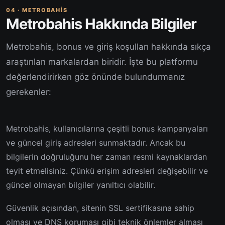
04 · METROBAHIS
Metrobahis Hakkında Bilgiler
Metrobahis, bonus ve giriş koşulları hakkında sıkça
araştırılan markalardan biridir. İşte bu platformu
değerlendirirken göz önünde bulundurmanız
gerekenler:
Metrobahis, kullanıcılarına çeşitli bonus kampanyaları
ve güncel giriş adresleri sunmaktadır. Ancak bu
bilgilerin doğruluğunu her zaman resmi kaynaklardan
teyit etmelisiniz. Çünkü erişim adresleri değişebilir ve
güncel olmayan bilgiler yanıltıcı olabilir.
Güvenlik açısından, sitenin SSL sertifikasına sahip
olması ve DNS koruması gibi teknik önlemler alması