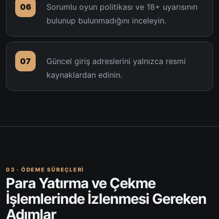
06
Sorumlu oyun politikası ve 18+ uyarısının
bulunup bulunmadığını inceleyin.
07
Güncel giriş adreslerini yalnızca resmi
kaynaklardan edinin.
03 · ÖDEME SÜREÇLERI
Para Yatırma ve Çekme
İşlemlerinde İzlenmesi Gereken
Adımlar