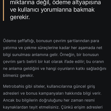
miktarına değil, ödeme altyapısına
ve kullanıcı yorumlarına bakmak
gerekir.
Ödeme şeffaflığı, bonusun çevrim şartlarından para
yatırma ve çekme süreçlerine kadar her aşamada net
bilgi sunulması anlamına gelir. Örneğin, bir bonusun
çevrim şartı belirli bir kat olarak ifade edilir; bu oranın
ne anlama geldiğini ve hangi oyunların katkı sağladığını
bilmeniz gerekir.
Metrobahis gibi siteler, kullanıcılarına güncel giriş
adresleri ve bonus kampanyaları hakkında bilgi verir.
Ancak bu bilgilerin doğruluğunu her zaman resmi
kaynaklardan teyit etmelisiniz. Çünkü erişim adresleri