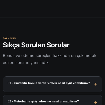
06 · SSS
Sıkça Sorulan Sorular
Bonus ve ödeme süreçleri hakkında en çok merak
edilen soruları yanıtladık.
01 · Güvenilir bonus veren siteleri nasıl ayırt edebilirim?
+
Site adresinin HTTPS olduğunu kontrol edin,
02 · Metrobahis giriş adresine nasıl ulaşabilirim?
+