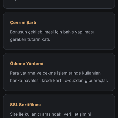
Çevrim Şartı
Bonusun çekilebilmesi için bahis yapılması
gereken tutarın katı.
Ödeme Yöntemi
Para yatırma ve çekme işlemlerinde kullanılan
banka havalesi, kredi kartı, e-cüzdan gibi araçlar.
SSL Sertifikası
Site ile kullanıcı arasındaki veri iletişimini