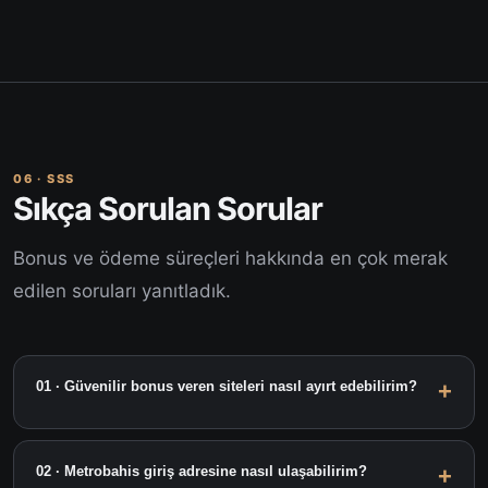
06 · SSS
Sıkça Sorulan Sorular
Bonus ve ödeme süreçleri hakkında en çok merak
edilen soruları yanıtladık.
01 · Güvenilir bonus veren siteleri nasıl ayırt edebilirim?
+
Site adresinin HTTPS olduğunu kontrol edin,
02 · Metrobahis giriş adresine nasıl ulaşabilirim?
+