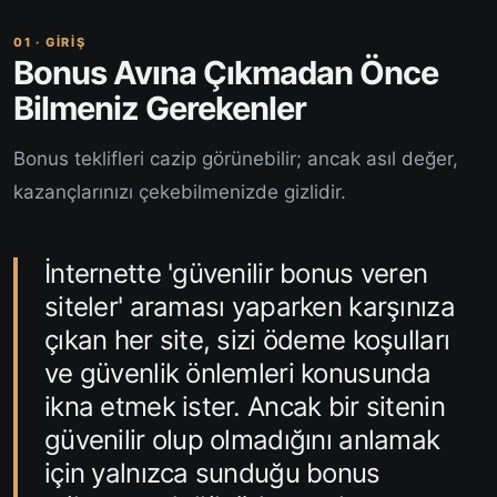
01 · GIRIŞ
Bonus Avına Çıkmadan Önce
Bilmeniz Gerekenler
Bonus teklifleri cazip görünebilir; ancak asıl değer,
kazançlarınızı çekebilmenizde gizlidir.
İnternette 'güvenilir bonus veren
siteler' araması yaparken karşınıza
çıkan her site, sizi ödeme koşulları
ve güvenlik önlemleri konusunda
ikna etmek ister. Ancak bir sitenin
güvenilir olup olmadığını anlamak
için yalnızca sunduğu bonus