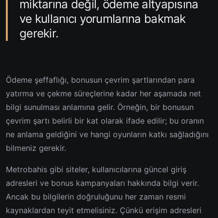
miktarına değil, ödeme altyapısına
ve kullanıcı yorumlarına bakmak
gerekir.
Ödeme şeffaflığı, bonusun çevrim şartlarından para
yatırma ve çekme süreçlerine kadar her aşamada net
bilgi sunulması anlamına gelir. Örneğin, bir bonusun
çevrim şartı belirli bir kat olarak ifade edilir; bu oranın
ne anlama geldiğini ve hangi oyunların katkı sağladığını
bilmeniz gerekir.
Metrobahis gibi siteler, kullanıcılarına güncel giriş
adresleri ve bonus kampanyaları hakkında bilgi verir.
Ancak bu bilgilerin doğruluğunu her zaman resmi
kaynaklardan teyit etmelisiniz. Çünkü erişim adresleri