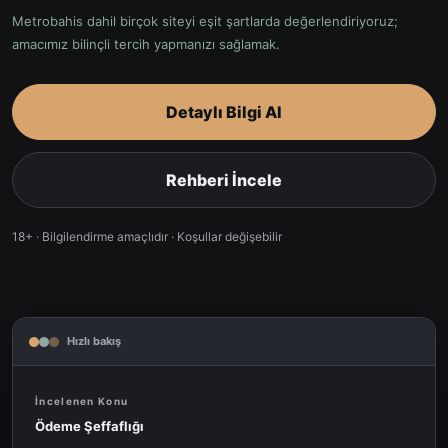
Metrobahis dahil birçok siteyi eşit şartlarda değerlendiriyoruz;
amacımız bilinçli tercih yapmanızı sağlamak.
Detaylı Bilgi Al
Rehberi İncele
18+ · Bilgilendirme amaçlıdır · Koşullar değişebilir
Hızlı bakış
İncelenen Konu
Ödeme Şeffaflığı