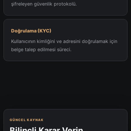
şifreleyen güvenlik protokolü.
Doğrulama (KYC)
Kullanıcının kimliğini ve adresini doğrulamak için
belge talep edilmesi süreci.
GÜNCEL KAYNAK
Bilinçli Karar Verin