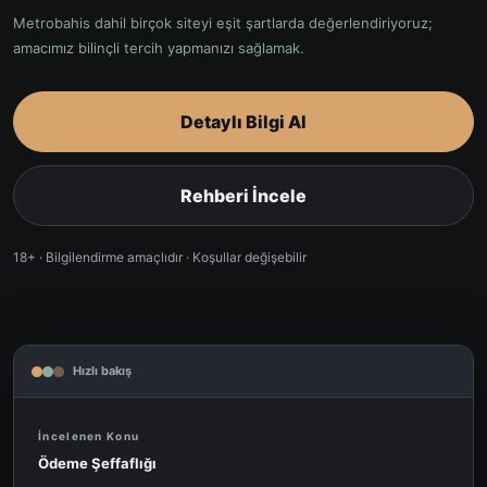
Metrobahis dahil birçok siteyi eşit şartlarda değerlendiriyoruz;
amacımız bilinçli tercih yapmanızı sağlamak.
Detaylı Bilgi Al
Rehberi İncele
18+ · Bilgilendirme amaçlıdır · Koşullar değişebilir
Hızlı bakış
İncelenen Konu
Ödeme Şeffaflığı