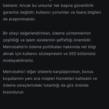
beklenir. Ancak bu unsurlar tek başına güvenilirlik
garantisi değildir; kullanıcı yorumları ve lisans bilgileri
de araştırılmalıdır.
Bir siteyi değerlendirirken, ödeme yöntemlerinin
çeşitliliği ve işlem sürelerinin şeffaflığı önemlidir.
Metrobahis'in ödeme politikaları hakkında net bilgi
almak için kullanıcı sözleşmesini ve SSS bölümünü
inceleyebilirsiniz.
Metrobahis'i diğer sitelerle karşılaştırırken, bonus
koşullarının yanı sıra müşteri hizmetleri kalitesini ve
ödeme süreçlerindeki tutarlılığı da göz önünde
bulundurun.