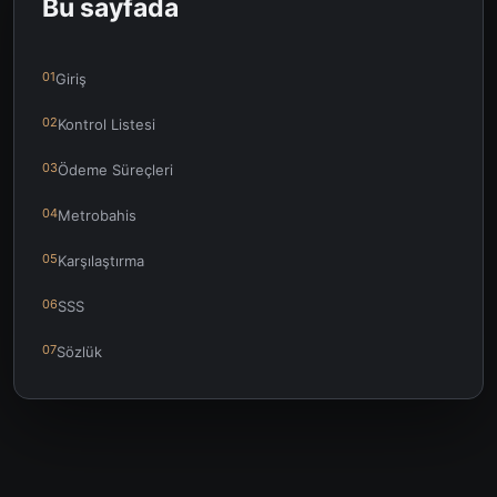
Bu sayfada
01
Giriş
02
Kontrol Listesi
03
Ödeme Süreçleri
04
Metrobahis
05
Karşılaştırma
06
SSS
07
Sözlük