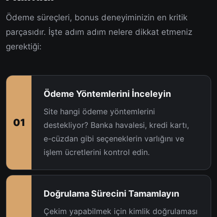
Ödeme süreçleri, bonus deneyiminizin en kritik
parçasıdır. İşte adım adım nelere dikkat etmeniz
gerektiği:
Ödeme Yöntemlerini İnceleyin
Site hangi ödeme yöntemlerini
01
destekliyor? Banka havalesi, kredi kartı,
e-cüzdan gibi seçeneklerin varlığını ve
işlem ücretlerini kontrol edin.
Doğrulama Sürecini Tamamlayın
Çekim yapabilmek için kimlik doğrulaması