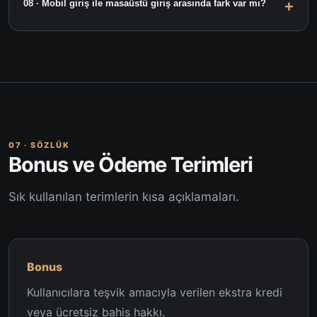
Değişiklikler genellikle site üzerinde duyurulur.
08 · Mobil giriş ile masaüstü giriş arasında fark var mı?
+
doğruluğunu bağımsız kaynaklardan teyit etmek
gerekir. Lisanslı olmak güvenilirlik için bir artıdır,
Genellikle aynı hesap bilgileriyle giriş yapılır. Mobil
ancak tek başına yeterli değildir.
cihazlarda tarayıcı üzerinden veya mobil
uygulama varsa uygulama üzerinden erişim
sağlanabilir. Ancak uygulamanın resmi olduğundan
emin olun.
07 · SÖZLÜK
Bonus ve Ödeme Terimleri
Sık kullanılan terimlerin kısa açıklamaları.
Bonus
Kullanıcılara teşvik amacıyla verilen ekstra kredi
veya ücretsiz bahis hakkı.