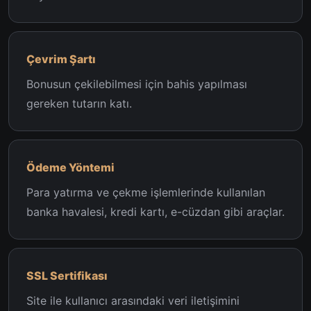
Çevrim Şartı
Bonusun çekilebilmesi için bahis yapılması
gereken tutarın katı.
Ödeme Yöntemi
Para yatırma ve çekme işlemlerinde kullanılan
banka havalesi, kredi kartı, e-cüzdan gibi araçlar.
SSL Sertifikası
Site ile kullanıcı arasındaki veri iletişimini