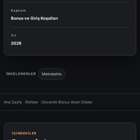
Kapsam
Bonus ve Giriş Koşulları
Yıl
2026
İNCELENENLER
Metrobahis
Ana Sayfa
Rehber
Güvenilir Bonus Veren Siteler
İÇİNDEKİLER