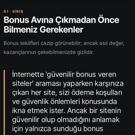
01 · GIRIŞ
Bonus Avına Çıkmadan Önce
Bilmeniz Gerekenler
Bonus teklifleri cazip görünebilir; ancak asıl değer,
kazançlarınızı çekebilmenizde gizlidir.
İnternette 'güvenilir bonus veren
siteler' araması yaparken karşınıza
çıkan her site, sizi ödeme koşulları
ve güvenlik önlemleri konusunda
ikna etmek ister. Ancak bir sitenin
güvenilir olup olmadığını anlamak
için yalnızca sunduğu bonus