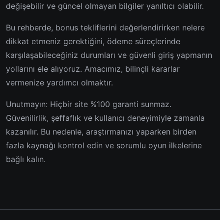
değişebilir ve güncel olmayan bilgiler yanıltıcı olabilir.
Bu rehberde, bonus tekliflerini değerlendirirken nelere
dikkat etmeniz gerektiğini, ödeme süreçlerinde
karşılaşabileceğiniz durumları ve güvenli giriş yapmanın
yollarını ele alıyoruz. Amacımız, bilinçli kararlar
vermenize yardımcı olmaktır.
Unutmayın: Hiçbir site %100 garanti sunmaz.
Güvenilirlik, şeffaflık ve kullanıcı deneyimiyle zamanla
kazanılır. Bu nedenle, araştırmanızı yaparken birden
fazla kaynağı kontrol edin ve sorumlu oyun ilkelerine
bağlı kalın.