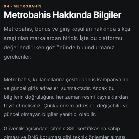
04 · METROBAHIS
Metrobahis Hakkında Bilgiler
Metrobahis, bonus ve giriş koşulları hakkında sıkça
araştırılan markalardan biridir. İşte bu platformu
değerlendirirken göz önünde bulundurmanız
gerekenler:
Metrobahis, kullanıcılarına çeşitli bonus kampanyaları
ve güncel giriş adresleri sunmaktadır. Ancak bu
bilgilerin doğruluğunu her zaman resmi kaynaklardan
teyit etmelisiniz. Çünkü erişim adresleri değişebilir ve
güncel olmayan bilgiler yanıltıcı olabilir.
Güvenlik açısından, sitenin SSL sertifikasına sahip
olması ve DNS koruması gibi teknik önlemler alması